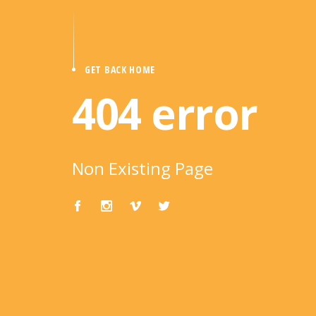
GET BACK HOME
404 error
Non Existing Page