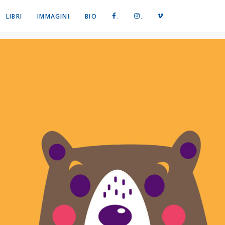
LIBRI
IMMAGINI
BIO
.
.
.